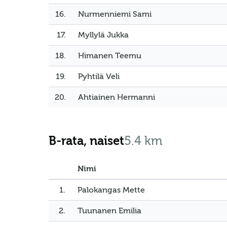
16.
Nurmenniemi Sami
17.
Myllylä Jukka
18.
Himanen Teemu
19.
Pyhtilä Veli
20.
Ahtiainen Hermanni
B-rata, naiset
5.4 km
Nimi
1.
Palokangas Mette
2.
Tuunanen Emilia