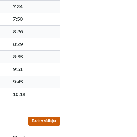
7:24
7:50
8:26
8:29
8:55
9:31
9:45
10:19
Radan väliajat