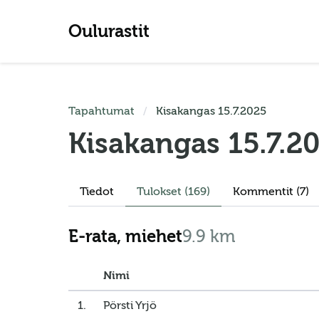
Oulurastit
Tapahtumat
Kisakangas 15.7.2025
Kisakangas 15.7.2
Tiedot
Tulokset
(169)
Kommentit (7)
E-rata, miehet
9.9 km
Nimi
1.
Pörsti Yrjö