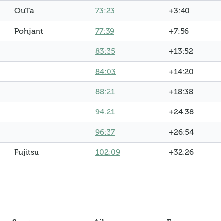
OuTa
73:23
+3:40
Pohjant
77:39
+7:56
83:35
+13:52
84:03
+14:20
88:21
+18:38
94:21
+24:38
96:37
+26:54
Fujitsu
102:09
+32:26