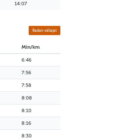
14:07
Radan väliajat
Min/km
6:46
7:56
7:58
8:08
8:10
8:16
8:30