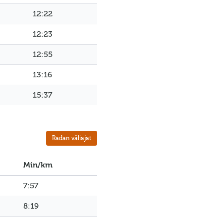
12:22
12:23
12:55
13:16
15:37
Radan väliajat
Min/km
7:57
8:19