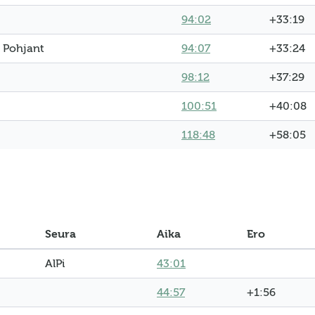
94:02
+33:19
Pohjant
94:07
+33:24
98:12
+37:29
100:51
+40:08
118:48
+58:05
Seura
Aika
Ero
AlPi
43:01
44:57
+1:56