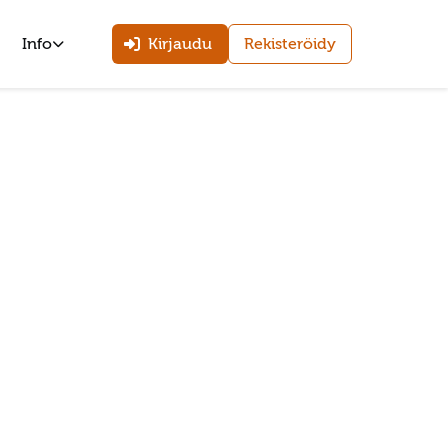
Info
Kirjaudu
Rekisteröidy