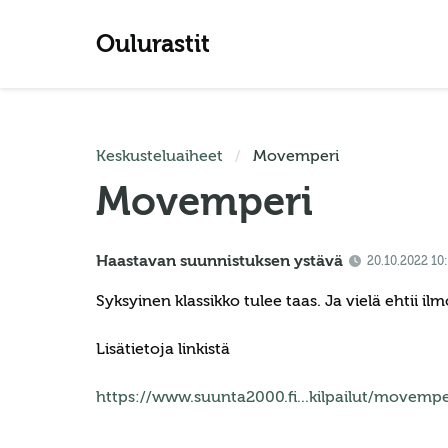
Oulurastit
Keskusteluaiheet
Movemperi
Movemperi
Haastavan suunnistuksen ystävä
20.10.2022 10
Syksyinen klassikko tulee taas. Ja vielä ehtii i
Lisätietoja linkistä
https://www.suunta2000.fi...kilpailut/movemp