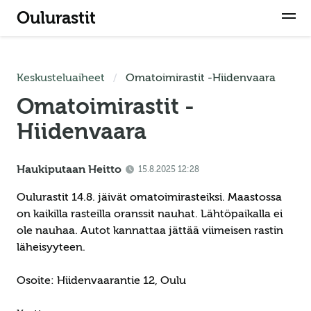
Oulurastit
Keskusteluaiheet
Omatoimirastit -Hiidenvaara
Omatoimirastit -
Hiidenvaara
Haukiputaan Heitto
15.8.2025 12:28
Oulurastit 14.8. jäivät omatoimirasteiksi. Maastossa
on kaikilla rasteilla oranssit nauhat. Lähtöpaikalla ei
ole nauhaa. Autot kannattaa jättää viimeisen rastin
läheisyyteen.
Osoite: Hiidenvaarantie 12, Oulu