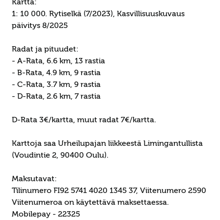
Kartta:
1: 10 000. Rytiselkä (7/2023), Kasvillisuuskuvaus
päivitys 8/2025
Radat ja pituudet:
- A-Rata, 6.6 km, 13 rastia
- B-Rata, 4.9 km, 9 rastia
- C-Rata, 3.7 km, 9 rastia
- D-Rata, 2.6 km, 7 rastia
D-Rata 3€/kartta, muut radat 7€/kartta.
Karttoja saa Urheilupajan liikkeestä Limingantullista
(Voudintie 2, 90400 Oulu).
Maksutavat:
Tilinumero FI92 5741 4020 1345 37, Viitenumero 2590
Viitenumeroa on käytettävä maksettaessa.
Mobilepay - 22325